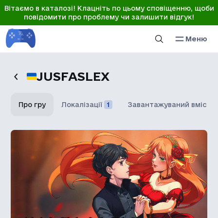
Вітаємо в каталозі! Клацніть по цьому сповіщенню, щоби
повідомити про проблему чи залишити відгук!
Меню
JUSFASLEX
Про гру
Локалізації
1
Завантажуваний вміст