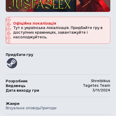
Офіційна локалізація
Тут є українська локалізація. Придбайте гру в
доступних крамницях, завантажуйте і
насолоджуйтесь.
Придбати гру
Shreibikus
Розробник
Tagetes Team
Видавець
3/11/2024
Дата виходу гри
Жанри
Візуальна оповідь
Пригоди