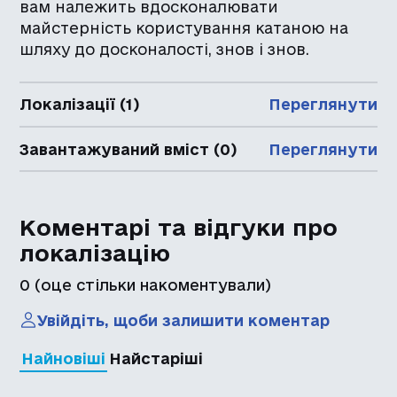
вам належить вдосконалювати
майстерність користування катаною на
шляху до досконалості, знов і знов.
Локалізації (1)
Переглянути
Завантажуваний вміст (0)
Переглянути
Коментарі та відгуки про
локалізацію
0
(оце стільки накоментували)
Увійдіть, щоби залишити коментар
Найновіші
Найстаріші