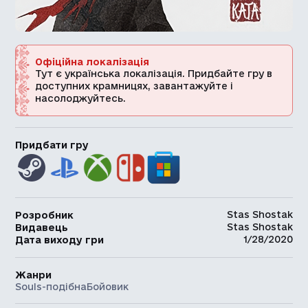
Офіційна локалізація
Тут є українська локалізація. Придбайте гру в
доступних крамницях, завантажуйте і
насолоджуйтесь.
Придбати гру
Stas Shostak
Розробник
Stas Shostak
Видавець
1/28/2020
Дата виходу гри
Жанри
Souls-подібна
Бойовик