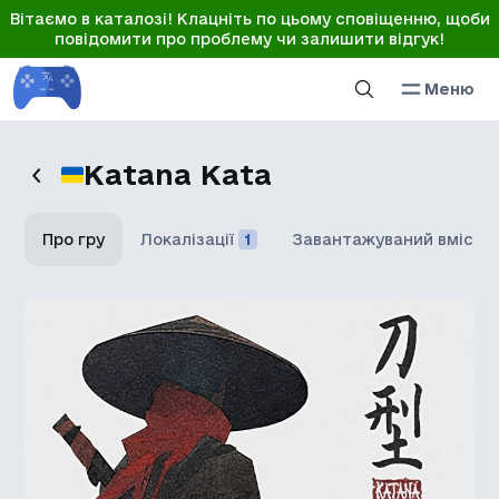
Вітаємо в каталозі! Клацніть по цьому сповіщенню, щоби
повідомити про проблему чи залишити відгук!
Меню
Katana Kata
Про гру
Локалізації
1
Завантажуваний вміст