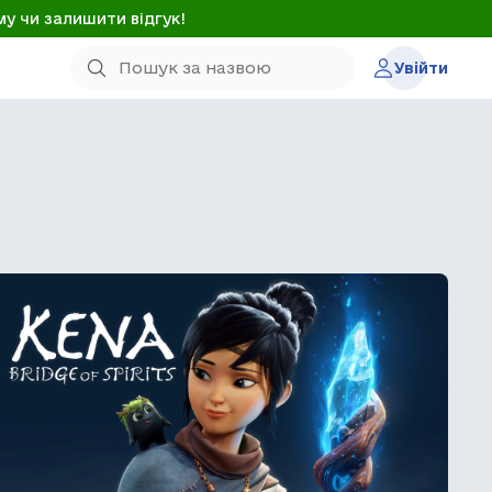
му чи залишити відгук!
Увійти