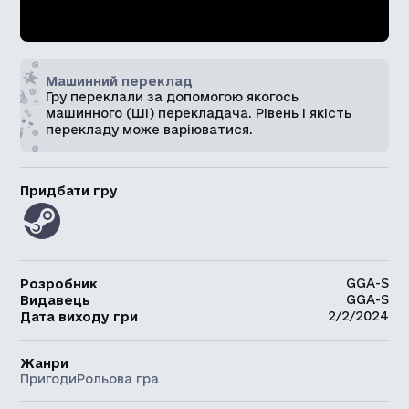
Машинний переклад
Гру переклали за допомогою якогось
машинного (ШІ) перекладача. Рівень і якість
перекладу може варіюватися.
Придбати гру
GGA-S
Розробник
GGA-S
Видавець
2/2/2024
Дата виходу гри
Жанри
Пригоди
Рольова гра