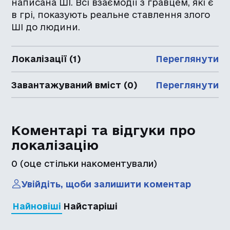
написана ШІ. Всі взаємодії з гравцем, які є
в грі, показують реальне ставлення злого
ШІ до людини.
Локалізації (1)
Переглянути
Завантажуваний вміст (0)
Переглянути
Коментарі та відгуки про
локалізацію
0
(оце стільки накоментували)
Увійдіть, щоби залишити коментар
Найновіші
Найстаріші