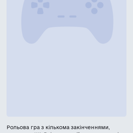
Рольова гра з кількома закінченнями,