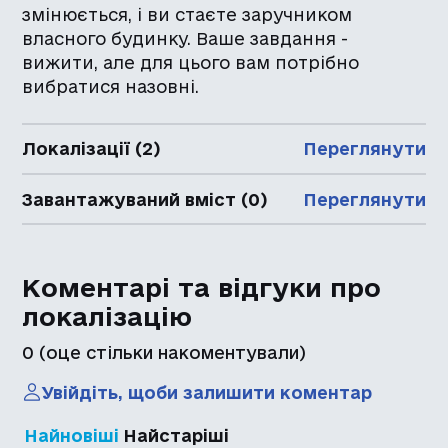
змінюється, і ви стаєте заручником
власного будинку. Ваше завдання -
вижити, але для цього вам потрібно
вибратися назовні.
Локалізації (2)
Переглянути
Завантажуваний вміст (0)
Переглянути
Коментарі та відгуки про
локалізацію
0
(оце стільки накоментували)
Увійдіть, щоби залишити коментар
Найновіші
Найстаріші