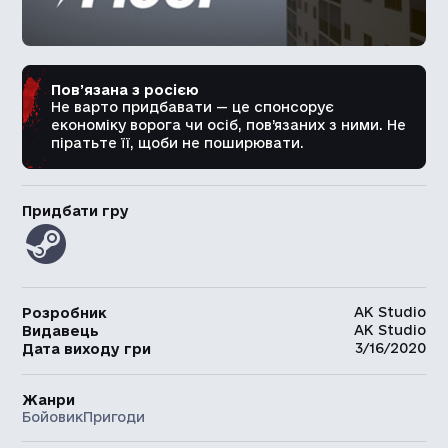
Пов’язана з росією
Не варто придбавати — це спонсорує
економіку ворога чи осіб, пов’язаних з ними. Не
піратьте її, щоби не поширювати.
Придбати гру
AK Studio
Розробник
AK Studio
Видавець
3/16/2020
Дата виходу гри
Жанри
Бойовик
Пригоди