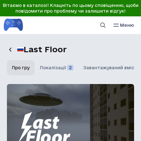
Вітаємо в каталозі! Клацніть по цьому сповіщенню, щоби
повідомити про проблему чи залишити відгук!
Меню
Last Floor
Про гру
Локалізації
2
Завантажуваний вміст