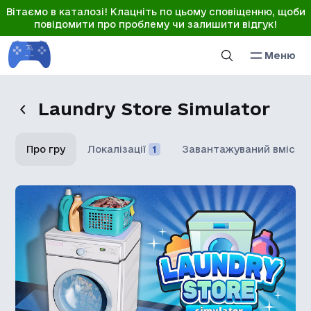
Вітаємо в каталозі! Клацніть по цьому сповіщенню, щоби
повідомити про проблему чи залишити відгук!
Меню
Laundry Store Simulator
Про гру
Локалізації
1
Завантажуваний вміст