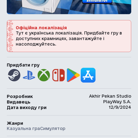
Офіційна локалізація
Тут є українська локалізація. Придбайте гру в
доступних крамницях, завантажуйте і
насолоджуйтесь.
Придбати гру
Akhir Pekan Studio
Розробник
PlayWay S.A.
Видавець
12/9/2024
Дата виходу гри
Жанри
Казуальна гра
Симулятор