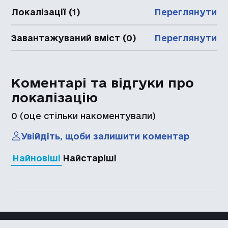
Локалізації (1)
Переглянути
Завантажуваний вміст (0)
Переглянути
Коментарі та відгуки про
локалізацію
0
(оце стільки накоментували)
Увійдіть, щоби залишити коментар
Найновіші
Найстаріші