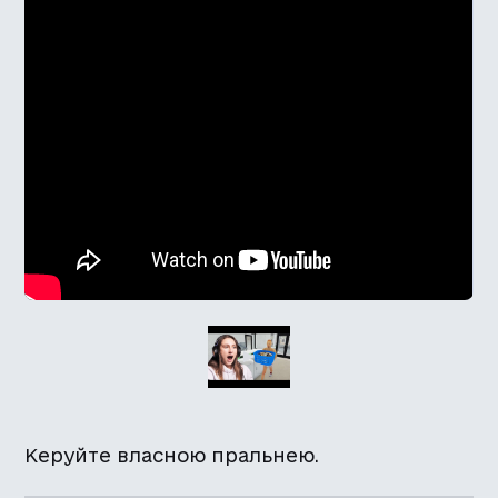
Керуйте власною пральнею.