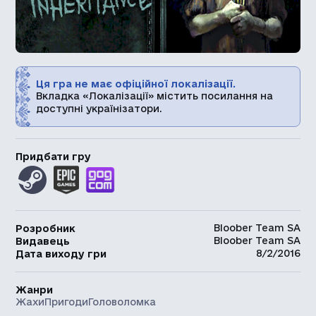
Ця гра не має офіційної локалізації.
Вкладка «Локалізації» містить посилання на
доступні українізатори.
Придбати гру
Bloober Team SA
Розробник
Bloober Team SA
Видавець
8/2/2016
Дата виходу гри
Жанри
Жахи
Пригоди
Головоломка