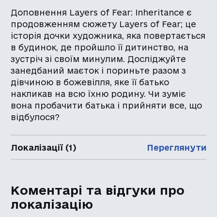
Доповнення Layers of Fear: Inheritance є
продовженням сюжету Layers of Fear; це
історія дочки художника, яка повертається
в будинок, де пройшло її дитинство, на
зустріч зі своїм минулим. Досліджуйте
занедбаний маєток і пориньте разом з
дівчиною в божевілля, яке її батько
накликав на всю їхню родину. Чи зуміє
вона пробачити батька і прийняти все, що
відбулося?
Локалізації (1)
Переглянути
Коментарі та відгуки про
локалізацію