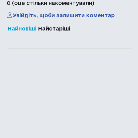
0
(оце стільки накоментували)
Увійдіть, щоби залишити коментар
Найновіші
Найстаріші
Каталог української
локалізації ігор
Головна
Каталог
Перекладачі
Про нас
Додати гру
Політика приватності
Підтримати