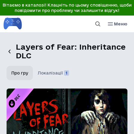
Вітаємо в каталозі! Клацніть по цьому сповіщенню, щоби
повідомити про проблему чи залишити відгук!
Меню
Layers of Fear: Inheritance
DLC
Про гру
Локалізації
1