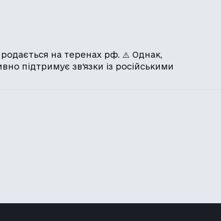
родається на теренах рф. ⚠️ Однак,
ивно підтримує зв'язки із російськими