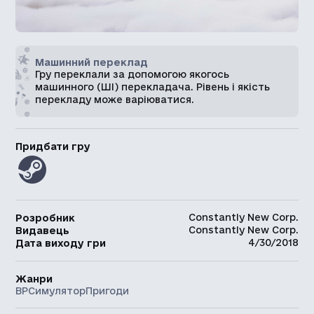
Машинний переклад
Гру переклали за допомогою якогось
машинного (ШІ) перекладача. Рівень і якість
перекладу може варіюватися.
Придбати гру
Constantly New Corp.
Розробник
Constantly New Corp.
Видавець
4/30/2018
Дата виходу гри
Жанри
ВР
Симулятор
Пригоди