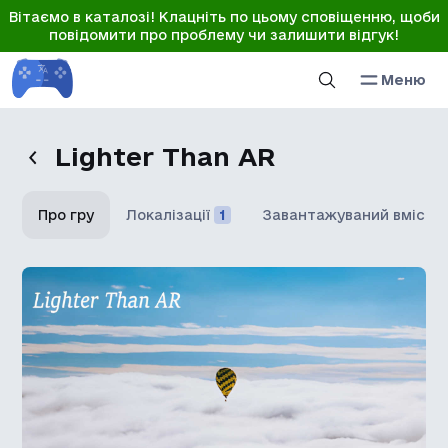
Вітаємо в каталозі! Клацніть по цьому сповіщенню, щоби
повідомити про проблему чи залишити відгук!
Меню
Lighter Than AR
Про гру
Локалізації
1
Завантажуваний вміст