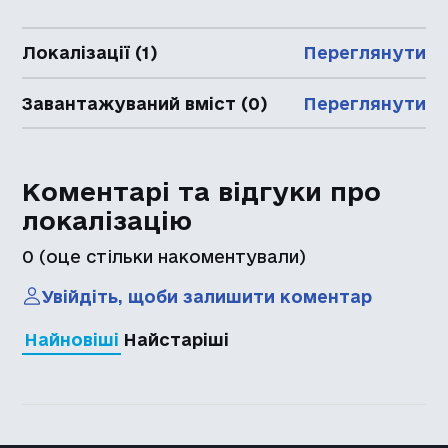
Локалізації (1)
Переглянути
Завантажуваний вміст (0)
Переглянути
Коментарі та відгуки про
локалізацію
0
(оце стільки накоментували)
Увійдіть, щоби залишити коментар
Найновіші
Найстаріші