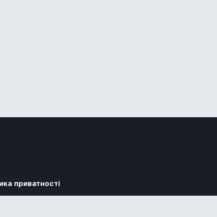
ика приватності
Підтримати