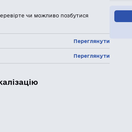
 перевірте чи можливо позбутися
Переглянути
Переглянути
калізацію