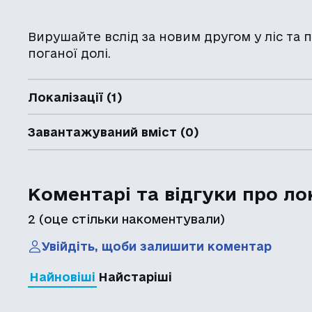
Вирушайте вслід за новим другом у ліс та
поганої долі.
Локалізації (1)
Завантажуваний вміст (0)
Коментарі та відгуки про ло
2
(оце стільки накоментували)
Увійдіть, щоби залишити коментар
Найновіші
Найстаріші