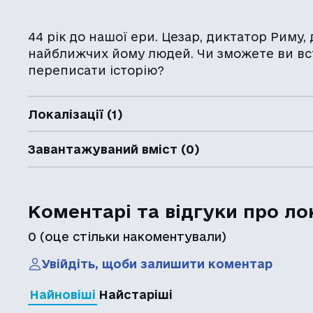
44 рік до нашої ери. Цезар, диктатор Риму,
найближчих йому людей. Чи зможете ви вс
переписати історію?
Локалізації (1)
Завантажуваний вміст (0)
Коментарі та відгуки про ло
0
(оце стільки накоментували)
Увійдіть, щоби залишити коментар
Найновіші
Найстаріші