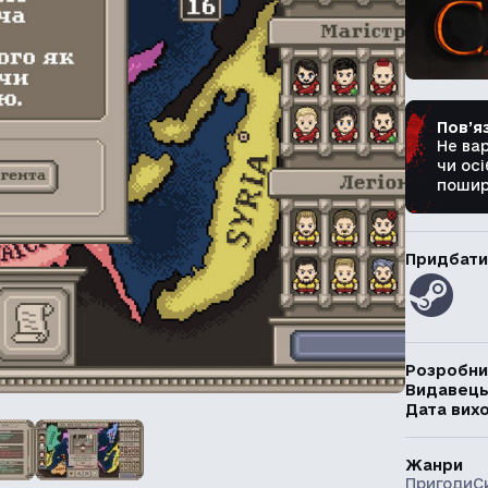
Пов’я
Не ва
чи осі
пошир
Придбати
Розробни
Видавец
Дата вих
Жанри
Пригоди
С