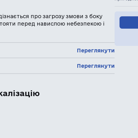
 дізнається про загрозу змови з боку
тояти перед навислою небезпекою і
Переглянути
Переглянути
калізацію