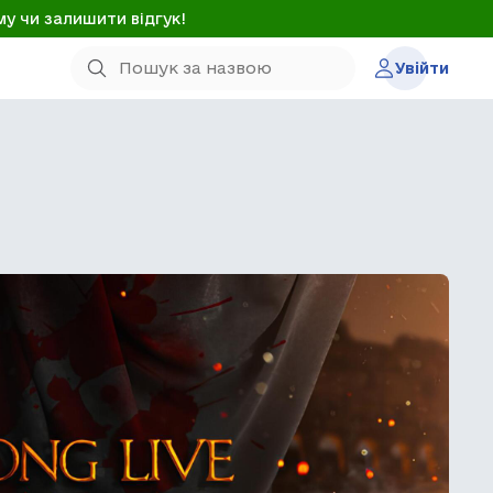
му чи залишити відгук!
Увійти