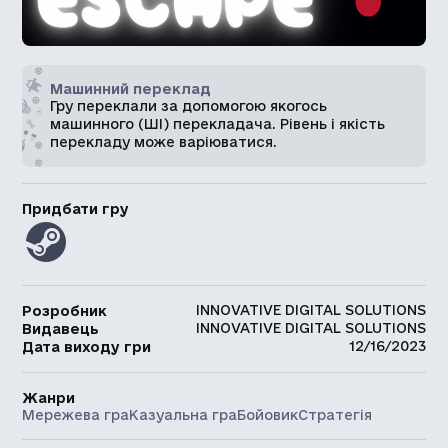
Машинний переклад
Гру переклали за допомогою якогось
машинного (ШІ) перекладача. Рівень і якість
перекладу може варіюватися.
Придбати гру
INNOVATIVE DIGITAL SOLUTIONS
Розробник
INNOVATIVE DIGITAL SOLUTIONS
Видавець
12/16/2023
Дата виходу гри
Жанри
Мережева гра
Казуальна гра
Бойовик
Стратегія