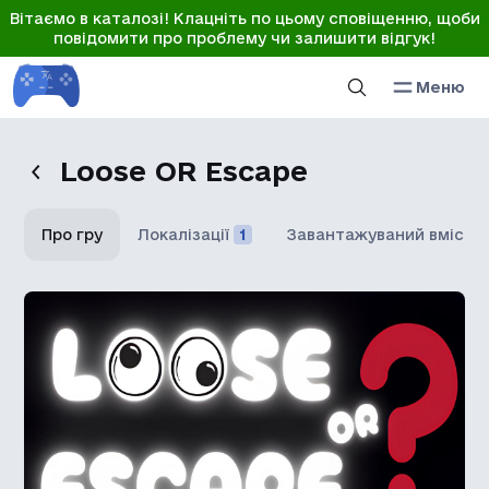
Вітаємо в каталозі! Клацніть по цьому сповіщенню, щоби
повідомити про проблему чи залишити відгук!
Меню
Loose OR Escape
Про гру
Локалізації
1
Завантажуваний вміст