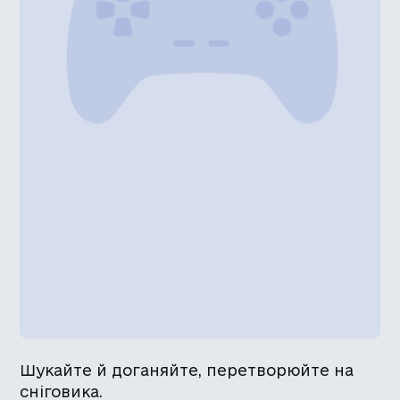
Шукайте й доганяйте, перетворюйте на
сніговика.