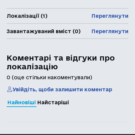
Локалізації (1)
Переглянути
Завантажуваний вміст (0)
Переглянути
Коментарі та відгуки про
локалізацію
0
(оце стільки накоментували)
Увійдіть, щоби залишити коментар
Найновіші
Найстаріші