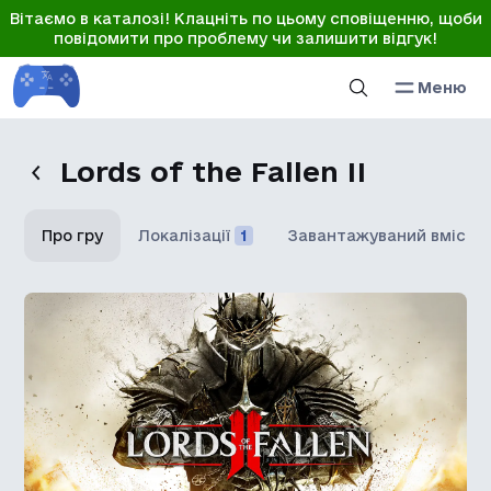
Вітаємо в каталозі! Клацніть по цьому сповіщенню, щоби
повідомити про проблему чи залишити відгук!
Меню
Lords of the Fallen II
Про гру
Локалізації
1
Завантажуваний вміст