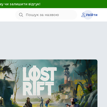
му чи залишити відгук!
Увійти