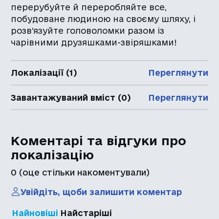
перерубуйте й переробляйте все,
побудоване людиною на своєму шляху, і
розв’язуйте головоломки разом із
чарівними друзяшками-звіряшками!
Локалізації (1)
Переглянути
Завантажуваний вміст (0)
Переглянути
Коментарі та відгуки про
локалізацію
0
(оце стільки накоментували)
Увійдіть, щоби залишити коментар
Найновіші
Найстаріші