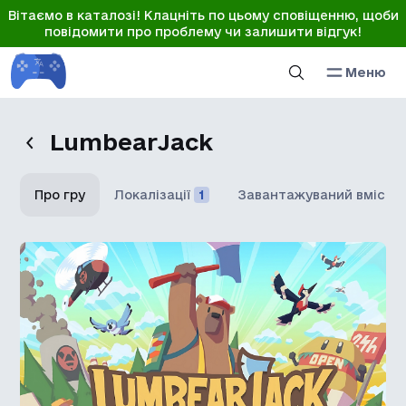
Вітаємо в каталозі! Клацніть по цьому сповіщенню, щоби
повідомити про проблему чи залишити відгук!
Меню
LumbearJack
Про гру
Локалізації
1
Завантажуваний вміст