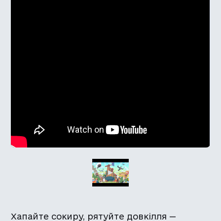
Хапайте сокиру, рятуйте довкілля —