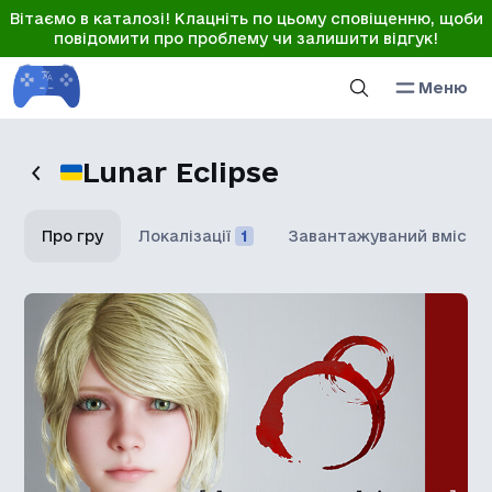
Вітаємо в каталозі! Клацніть по цьому сповіщенню, щоби
повідомити про проблему чи залишити відгук!
Меню
Lunar Eclipse
Про гру
Локалізації
1
Завантажуваний вміст