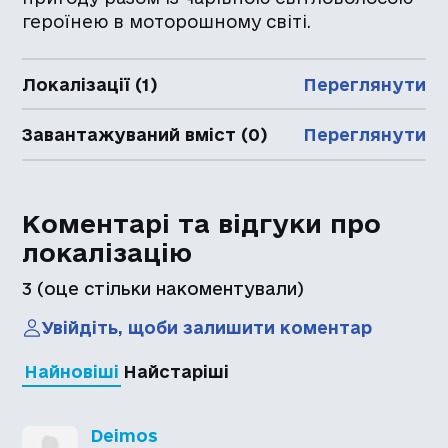
героїнею в моторошному світі.
Локалізації (1)
Переглянути
Завантажуваний вміст (0)
Переглянути
Коментарі та відгуки про
локалізацію
3
(оце стільки накоментували)
Увійдіть, щоби залишити коментар
Найновіші
Найстаріші
Deimos