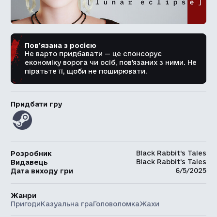
Пов’язана з росією
Не варто придбавати — це спонсорує
економіку ворога чи осіб, пов’язаних з ними. Не
піратьте її, щоби не поширювати.
Придбати гру
Black Rabbit's Tales
Розробник
Black Rabbit's Tales
Видавець
6/5/2025
Дата виходу гри
Жанри
Пригоди
Казуальна гра
Головоломка
Жахи