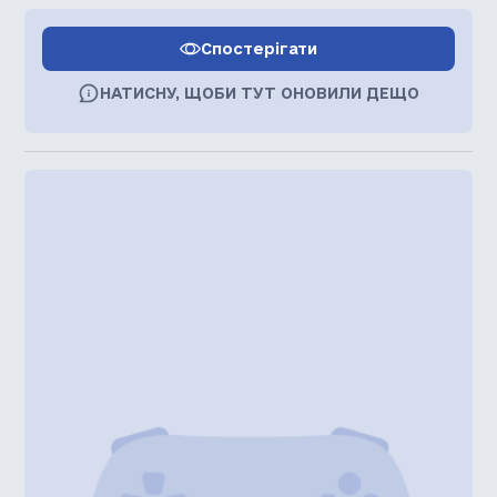
Спостерігати
НАТИСНУ, ЩОБИ ТУТ ОНОВИЛИ ДЕЩО