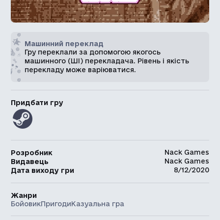
Машинний переклад
Гру переклали за допомогою якогось
машинного (ШІ) перекладача. Рівень і якість
перекладу може варіюватися.
Придбати гру
Nack Games
Розробник
Nack Games
Видавець
8/12/2020
Дата виходу гри
Жанри
Бойовик
Пригоди
Казуальна гра