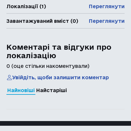
Локалізації (1)
Переглянути
Завантажуваний вміст (0)
Переглянути
Коментарі та відгуки про
локалізацію
0
(оце стільки накоментували)
Увійдіть, щоби залишити коментар
Найновіші
Найстаріші