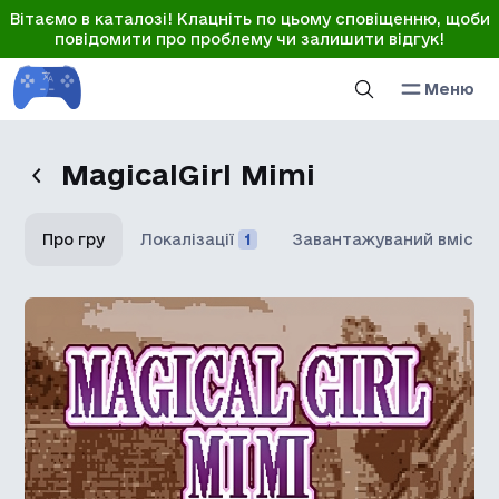
Вітаємо в каталозі! Клацніть по цьому сповіщенню, щоби
повідомити про проблему чи залишити відгук!
Меню
MagicalGirl Mimi
Про гру
Локалізації
1
Завантажуваний вміст