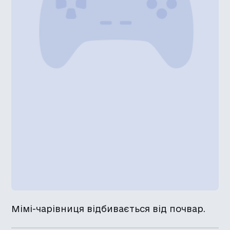
Мімі-чарівниця відбивається від почвар.