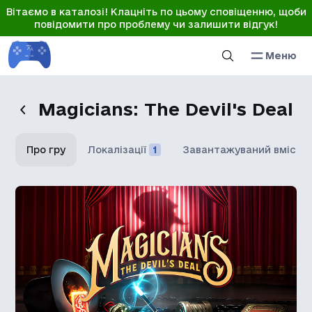
Вітаємо в каталозі! Клацніть по цьому сповіщенню, щоби
повідомити про проблему чи залишити відгук!
Меню
Magicians: The Devil's Deal
Про гру
Локалізації
1
Завантажуваний вміст