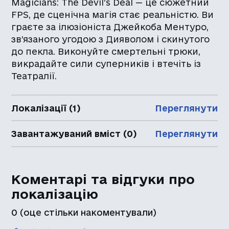
Magicians: The Devil’s Deal — це сюжетний
FPS, де сценічна магія стає реальністю. Ви
граєте за ілюзіоніста Джейкоба Ментуро,
зв’язаного угодою з Дияволом і скинутого
до пекла. Виконуйте смертельні трюки,
викрадайте сили суперників і втечіть із
Театралії.
Локалізації (1)
Переглянути
Завантажуваний вміст (0)
Переглянути
Коментарі та відгуки про
локалізацію
0
(оце стільки накоментували)