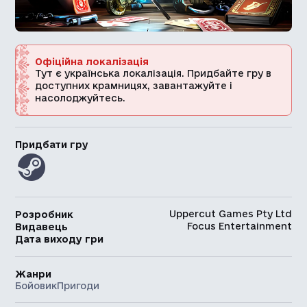
Офіційна локалізація
Тут є українська локалізація. Придбайте гру в
доступних крамницях, завантажуйте і
насолоджуйтесь.
Придбати гру
Uppercut Games Pty Ltd
Розробник
Focus Entertainment
Видавець
Дата виходу гри
Жанри
Бойовик
Пригоди