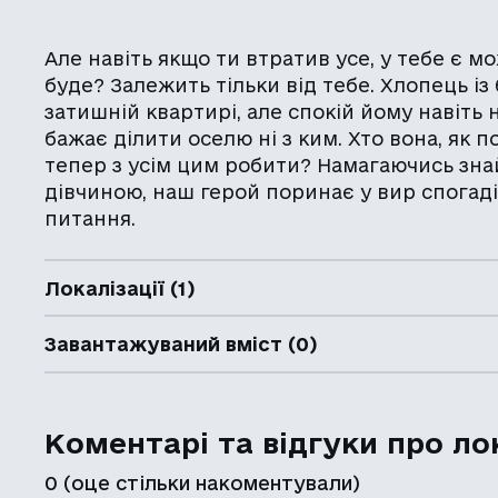
Але навіть якщо ти втратив усе, у тебе є 
буде? Залежить тільки від тебе. Хлопець і
затишній квартирі, але спокій йому навіть н
бажає ділити оселю ні з ким. Хто вона, як по
тепер з усім цим робити? Намагаючись зна
дівчиною, наш герой поринає у вир спогадів
питання.
Локалізації (1)
Завантажуваний вміст (0)
Коментарі та відгуки про ло
0
(оце стільки накоментували)