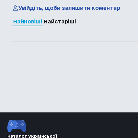
Увійдіть, щоби залишити коментар
Найновіші
Найстаріші
Каталог української