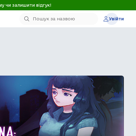
му чи залишити відгук!
Увійти