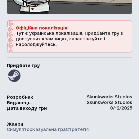
Офіційна локалізація
Тут є українська локалізація. Придбайте гру в
доступних крамницях, завантажуйте і
насолоджуйтесь.
Придбати гру
Skunkworks Studios
Розробник
Skunkworks Studios
Видавець
8/12/2025
Дата виходу гри
Жанри
Симулятор
Казуальна гра
Стратегія