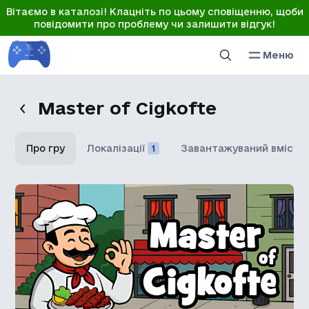
Вітаємо в каталозі! Клацніть по цьому сповіщенню, щоби
повідомити про проблему чи залишити відгук!
Меню
Master of Cigkofte
Про гру
Локалізації
1
Завантажуваний вміст