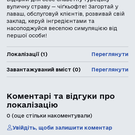
вуличну страву — чіґкьофте! Загортай у
лаваш, обслуговуй клієнтів, розвивай свій
заклад, керуй інгредієнтами та
насолоджуйся веселою симуляцією від
першої особи!
Локалізації (1)
Переглянути
Завантажуваний вміст (0)
Переглянути
Коментарі та відгуки про
локалізацію
0
(оце стільки накоментували)
Увійдіть, щоби залишити коментар