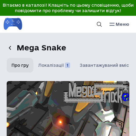
Вітаємо в каталозі! Клацніть по цьому сповіщенню, щоби
повідомити про проблему чи залишити відгук!
Меню
Mega Snake
Про гру
Локалізації
1
Завантажуваний вміст