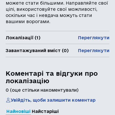
можете стати більшими. Направляйте свої
цілі, використовуйте свої можливості,
оскільки час і невдача можуть стати
вашими ворогами.
Локалізації (1)
Переглянути
Завантажуваний вміст (0)
Переглянути
Коментарі та відгуки про
локалізацію
0
(оце стільки накоментували)
Увійдіть, щоби залишити коментар
Найновіші
Найстаріші