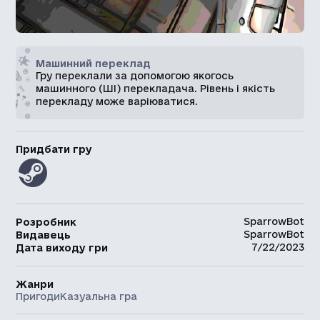
Машинний переклад
Гру переклали за допомогою якогось
машинного (ШІ) перекладача. Рівень і якість
перекладу може варіюватися.
Придбати гру
SparrowBot
Розробник
SparrowBot
Видавець
7/22/2023
Дата виходу гри
Жанри
Пригоди
Казуальна гра