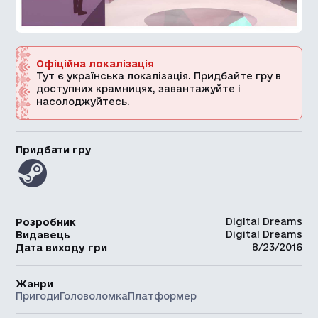
Офіційна локалізація
Тут є українська локалізація. Придбайте гру в
доступних крамницях, завантажуйте і
насолоджуйтесь.
Придбати гру
Digital Dreams
Розробник
Digital Dreams
Видавець
8/23/2016
Дата виходу гри
Жанри
Пригоди
Головоломка
Платформер