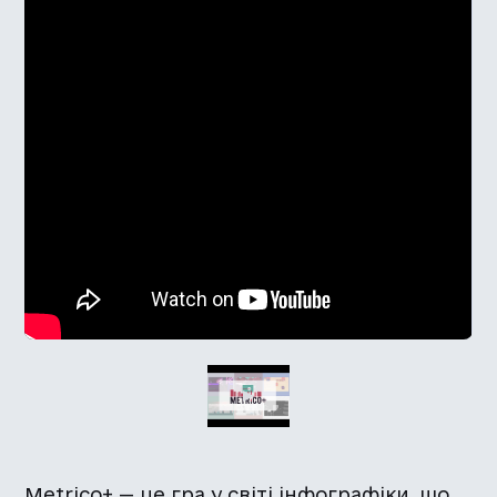
Metrico+ — це гра у світі інфографіки, що