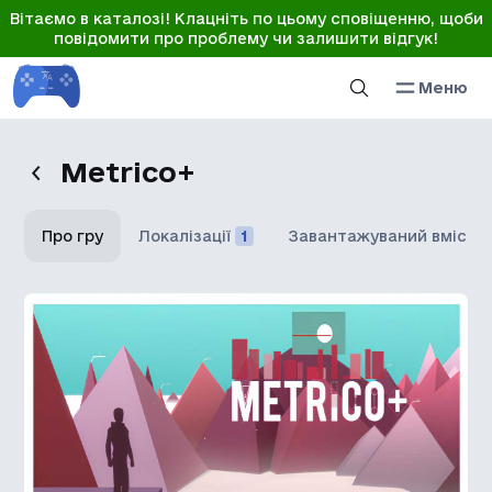
Вітаємо в каталозі! Клацніть по цьому сповіщенню, щоби
повідомити про проблему чи залишити відгук!
Меню
Metrico+
Про гру
Локалізації
1
Завантажуваний вміст