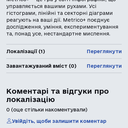
управляється вашими рухами. Усі
гістограми, лінійні та секторні діаграми
реагують на ваші дії. Metrico+ поєднує
дослідження, уміння, експериментування
та, понад усе, нестандартне мислення.
Локалізації (1)
Переглянути
Завантажуваний вміст (0)
Переглянути
Коментарі та відгуки про
локалізацію
0
(оце стільки накоментували)
Увійдіть, щоби залишити коментар