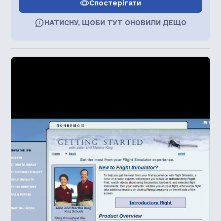
Спостерігати
НАТИСНУ, ЩОБИ ТУТ ОНОВИЛИ ДЕЩО