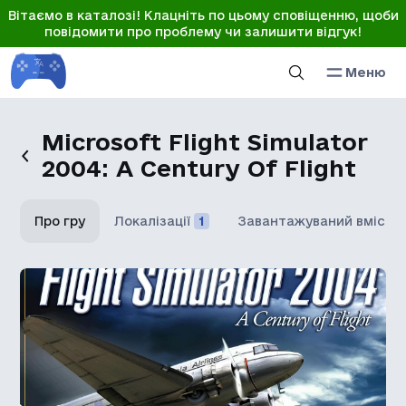
Вітаємо в каталозі! Клацніть по цьому сповіщенню, щоби
повідомити про проблему чи залишити відгук!
Меню
Microsoft Flight Simulator
2004: A Century Of Flight
Про гру
Локалізації
1
Завантажуваний вміст