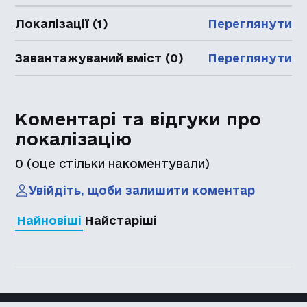
Локалізації (1)
Переглянути
Завантажуваний вміст (0)
Переглянути
Коментарі та відгуки про
локалізацію
0
(оце стільки накоментували)
Увійдіть, щоби залишити коментар
Найновіші
Найстаріші