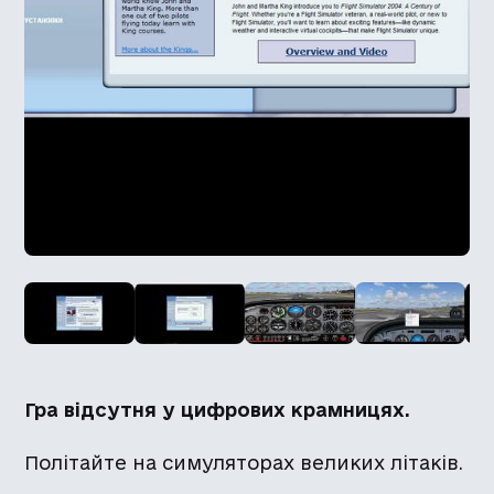
Гра відсутня у цифрових крамницях.
Політайте на симуляторах великих літаків.