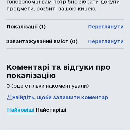
головоломці вам потрібно зібрати докупи
предмети, розбиті вашою кицею.
Локалізації (1)
Переглянути
Завантажуваний вміст (0)
Переглянути
Коментарі та відгуки про
локалізацію
0
(оце стільки накоментували)
Увійдіть, щоби залишити коментар
Найновіші
Найстаріші