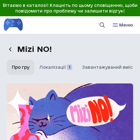
Вітаємо в каталозі! Клацніть по цьому сповіщенню, щоби
повідомити про проблему чи залишити відгук!
Меню
Mizi NO!
Про гру
Локалізації
1
Завантажуваний вміст