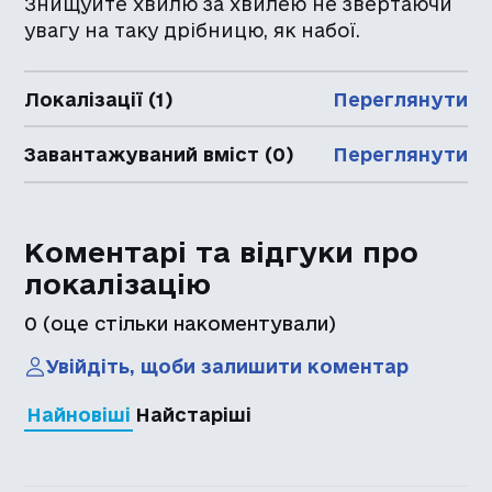
Знищуйте хвилю за хвилею не звертаючи
увагу на таку дрібницю, як набої.
Локалізації (1)
Переглянути
Завантажуваний вміст (0)
Переглянути
Коментарі та відгуки про
локалізацію
0
(оце стільки накоментували)
Увійдіть, щоби залишити коментар
Найновіші
Найстаріші