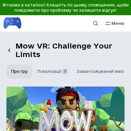
Вітаємо в каталозі! Клацніть по цьому сповіщенню, щоби
повідомити про проблему чи залишити відгук!
Меню
Mow VR: Challenge Your
Limits
Про гру
Локалізації
1
Завантажуваний вміст