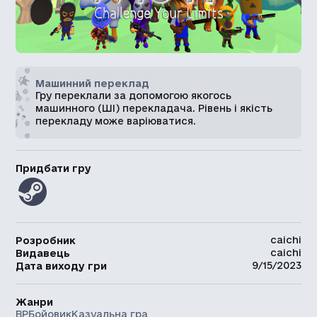
Машинний переклад
Гру переклали за допомогою якогось
машинного (ШІ) перекладача. Рівень і якість
перекладу може варіюватися.
Придбати гру
caichi
Розробник
caichi
Видавець
9/15/2023
Дата виходу гри
Жанри
ВР
Бойовик
Казуальна гра