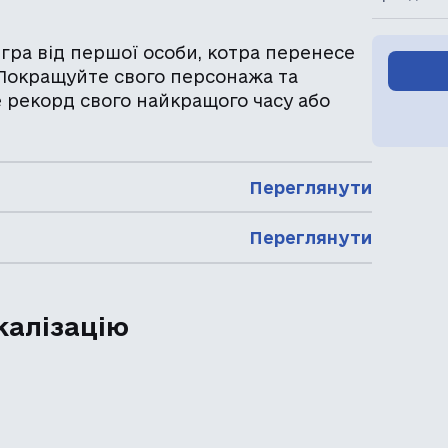
ра від першої особи, котра перенесе
Покращуйте свого персонажа та
е рекорд свого найкращого часу або
Переглянути
Переглянути
калізацію