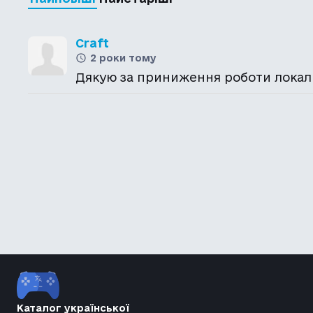
Craft
2 роки тому
Дякую за приниження роботи локалі
Каталог української