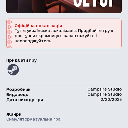
Офіційна локалізація
Тут є українська локалізація. Придбайте гру в
доступних крамницях, завантажуйте і
насолоджуйтесь.
Придбати гру
Campfire Studio
Розробник
Campfire Studio
Видавець
2/20/2023
Дата виходу гри
Жанри
Симулятор
Казуальна гра