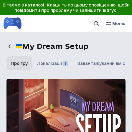
Вітаємо в каталозі! Клацніть по цьому сповіщенню, щоби
повідомити про проблему чи залишити відгук!
Меню
My Dream Setup
Про гру
Локалізації
1
Завантажуваний вміст