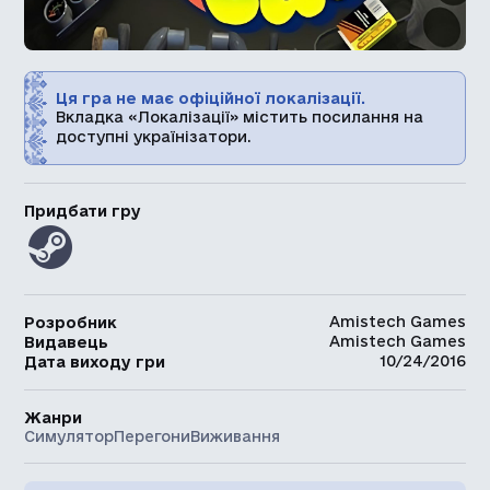
Ця гра не має офіційної локалізації.
Вкладка «Локалізації» містить посилання на
доступні українізатори.
Придбати гру
Amistech Games
Розробник
Amistech Games
Видавець
10/24/2016
Дата виходу гри
Жанри
Симулятор
Перегони
Виживання