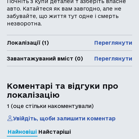
Почніть з купи деталей т азберіть власне
авто. Катайтеся як вам завгодно, але не
забувайте, що життя тут одне і смерть
незворотна.
Локалізації (1)
Переглянути
Завантажуваний вміст (0)
Переглянути
Коментарі та відгуки про
локалізацію
1
(оце стільки накоментували)
Увійдіть, щоби залишити коментар
Найновіші
Найстаріші