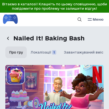
Вітаємо в каталозі! Клацніть по цьому сповіщенню, щоби
повідомити про проблему чи залишити відгук!
Меню
Nailed It! Baking Bash
Про гру
Локалізації
1
Завантажуваний вміст