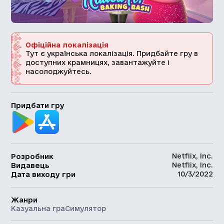
Офіційна локалізація
Тут є українська локалізація. Придбайте гру в
доступних крамницях, завантажуйте і
насолоджуйтесь.
Придбати гру
Netflix, Inc.
Розробник
Netflix, Inc.
Видавець
10/3/2022
Дата виходу гри
Жанри
Казуальна гра
Симулятор