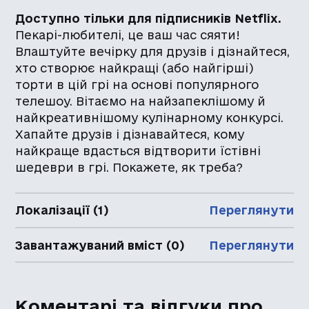
Доступно тільки для підписників Netflix.
Пекарі-любителі, це ваш час сяяти!
Влаштуйте вечірку для друзів і дізнайтеся,
хто створює найкращі (або найгірші)
торти в цій грі на основі популярного
телешоу. Вітаємо на найзапеклішому й
найкреативнішому кулінарному конкурсі.
Хапайте друзів і дізнавайтеся, кому
найкраще вдасться відтворити їстівні
шедеври в грі. Покажете, як треба?
Локалізації (1)
Переглянути
Завантажуваний вміст (0)
Переглянути
Коментарі та відгуки про