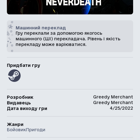
Машинний переклад
Гру переклали за допомогою якогось
машинного (ШІ) перекладача. Рівень і якість
перекладу може варіюватися.
Придбати гру
Greedy Merchant
Розробник
Greedy Merchant
Видавець
4/25/2022
Дата виходу гри
Жанри
Бойовик
Пригоди