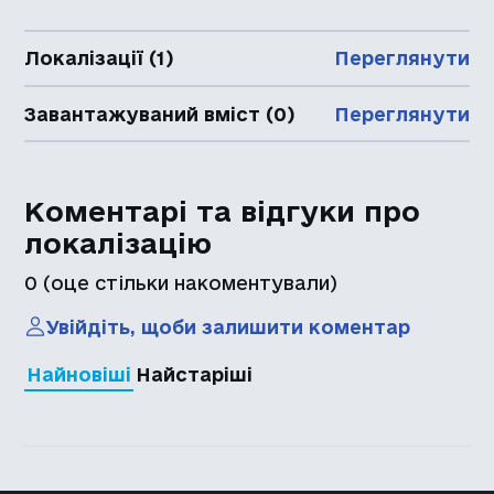
Локалізації (1)
Переглянути
Завантажуваний вміст (0)
Переглянути
Коментарі та відгуки про
локалізацію
0
(оце стільки накоментували)
Увійдіть, щоби залишити коментар
Найновіші
Найстаріші