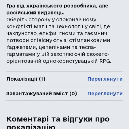
Гра від українського розробника, але
російський видавець.
Оберіть сторону у споконвічному
конфлікті Магії та Технології у світі, де
чаклунство, ельфи, гноми та таємничі
потвори співіснують зі стімпанковими
ґаджетами, цепелінами та тесла-
гарматами у цій захоплюючій сюжето-
орієнтованій однокористувацькій RPG.
Локалізації (1)
Переглянути
Завантажуваний вміст (0)
Переглянути
Коментарі та відгуки про
локалізацію