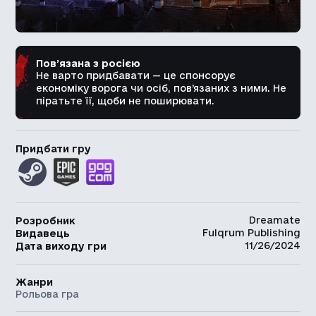
Пов’язана з росією
Не варто придбавати — це спонсорує
економіку ворога чи осіб, пов’язаних з ними. Не
піратьте її, щоби не поширювати.
Придбати гру
Dreamate
Розробник
Fulqrum Publishing
Видавець
11/26/2024
Дата виходу гри
Жанри
Рольова гра