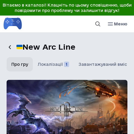
Вітаємо в каталозі! Клацніть по цьому сповіщенню, щоби
повідомити про проблему чи залишити відгук!
Меню
New Arc Line
Про гру
Локалізації
1
Завантажуваний вміст