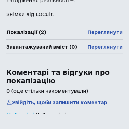
лагодження реальності™.
Знімки від LOCult.
Локалізації (2)
Переглянути
Завантажуваний вміст (0)
Переглянути
Коментарі та відгуки про
локалізацію
0
(оце стільки накоментували)
Увійдіть, щоби залишити коментар
Найновіші
Найстаріші