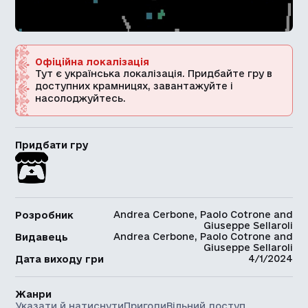
Офіційна локалізація
Тут є українська локалізація. Придбайте гру в
доступних крамницях, завантажуйте і
насолоджуйтесь.
Придбати гру
Andrea Cerbone, Paolo Cotrone and
Розробник
Giuseppe Sellaroli
Andrea Cerbone, Paolo Cotrone and
Видавець
Giuseppe Sellaroli
4/1/2024
Дата виходу гри
Жанри
Указати й натиснути
Пригоди
Вільний доступ