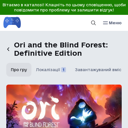
Вітаємо в каталозі! Клацніть по цьому сповіщенню, щоби
повідомити про проблему чи залишити відгук!
Меню
Ori and the Blind Forest:
Definitive Edition
Про гру
Локалізації
1
Завантажуваний вміст