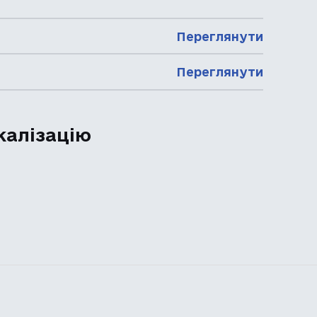
Переглянути
Переглянути
калізацію