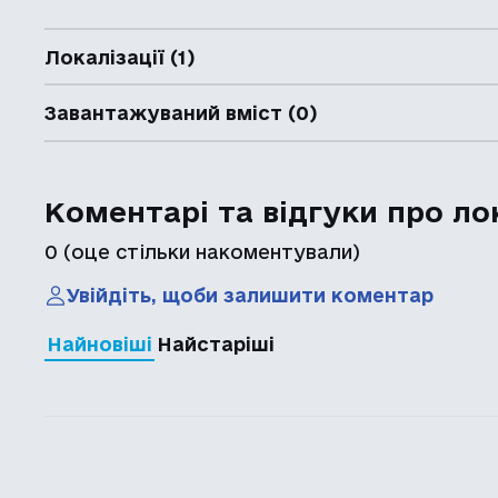
Локалізації (1)
Завантажуваний вміст (0)
Коментарі та відгуки про ло
0
(оце стільки накоментували)
Увійдіть, щоби залишити коментар
Найновіші
Найстаріші