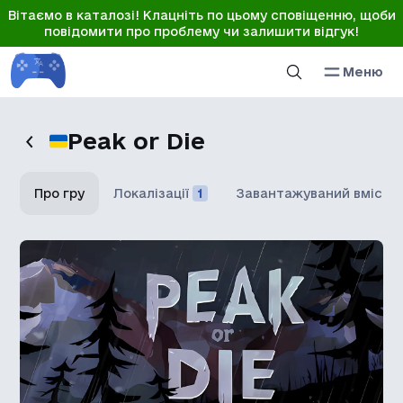
Вітаємо в каталозі! Клацніть по цьому сповіщенню, щоби
повідомити про проблему чи залишити відгук!
Меню
Peak or Die
Про гру
Локалізації
1
Завантажуваний вміст