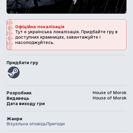
Офіційна локалізація
Тут є українська локалізація. Придбайте гру в
доступних крамницях, завантажуйте і
насолоджуйтесь.
Придбати гру
House of Morok
Розробник
House of Morok
Видавець
Дата виходу гри
Жанри
Візуальна оповідь
Пригоди