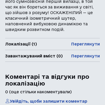
його сумнозвісній першій вилазці, в той
час як він бореться за виживання у світі,
що зійшов з розуму! ОСКАЖЕНІЛИЙ — це
класичний ізометричний шутер,
наповнений вибуховою динамікою та
швидким розвитком подій.
Локалізації (1)
Переглянути
Завантажуваний вміст (0)
Переглянути
Коментарі та відгуки про
локалізацію
0
(оце стільки накоментували)
Увійдіть, щоби залишити коментар