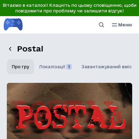
Вітаємо в каталозі! Клацніть по цьому сповіщенню, щоби
повідомити про проблему чи залишити відгук!
Меню
Postal
Про гру
Локалізації
1
Завантажуваний вміст