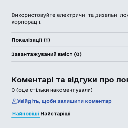
Використовуйте електричні та дизельні ло
корпорації.
Локалізації (1)
Завантажуваний вміст (0)
Коментарі та відгуки про ло
0
(оце стільки накоментували)
Увійдіть, щоби залишити коментар
Найновіші
Найстаріші