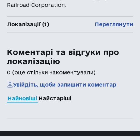
Railroad Corporation.
Локалізації (1)
Переглянути
Коментарі та відгуки про
локалізацію
0
(оце стільки накоментували)
Увійдіть, щоби залишити коментар
Найновіші
Найстаріші