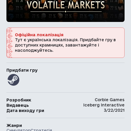
Офіційна локалізація
Тут є українська локалізація. Придбайте гру в
доступних крамницях, завантажуйте і
насолоджуйтесь.
Придбати гру
Corbie Games
Розробник
Iceberg Interactive
Видавець
3/22/2021
Дата виходу гри
Жанри
Симулятор
Стратегія