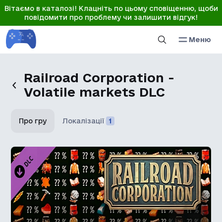
Вітаємо в каталозі! Клацніть по цьому сповіщенню, щоби
повідомити про проблему чи залишити відгук!
Меню
Railroad Corporation -
Volatile markets DLC
Про гру
Локалізації
1