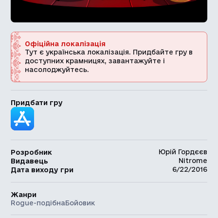
Офіційна локалізація
Тут є українська локалізація. Придбайте гру в
доступних крамницях, завантажуйте і
насолоджуйтесь.
Придбати гру
Юрій Гордєєв
Розробник
Nitrome
Видавець
6/22/2016
Дата виходу гри
Жанри
Rogue-подібна
Бойовик