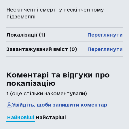
Нескінченні смерті у нескінченному
підземеллі.
Локалізації (1)
Переглянути
Завантажуваний вміст (0)
Переглянути
Коментарі та відгуки про
локалізацію
1
(оце стільки накоментували)
Увійдіть, щоби залишити коментар
Найновіші
Найстаріші