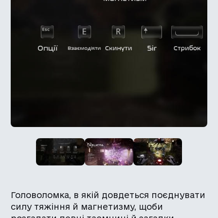
Головоломка, в якій довдеться поєднувати
силу тяжіння й магнетизму, щоби