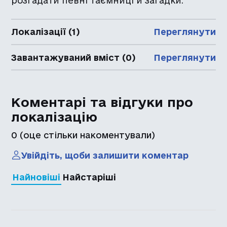
розгадати певні таємниці й загадки.
Локалізації (1)
Переглянути
Завантажуваний вміст (0)
Переглянути
Коментарі та відгуки про
локалізацію
0
(оце стільки накоментували)
Увійдіть, щоби залишити коментар
Найновіші
Найстаріші