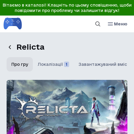
Вітаємо в каталозі! Клацніть по цьому сповіщенню, щоби
повідомити про проблему чи залишити відгук!
Меню
Relicta
Про гру
Локалізації
1
Завантажуваний вміст