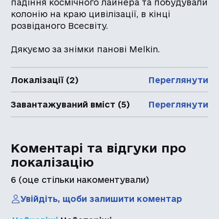
падіння космічного лайнера та побудували
колонію на краю цивілізації, в кінці
розвіданого Всесвіту.
Дякуємо за знімки панові Melkin.
Локалізації (2)
Переглянути
Завантажуваний вміст (5)
Переглянути
Коментарі та відгуки про
локалізацію
6
(оце стільки накоментували)
Увійдіть, щоби залишити коментар