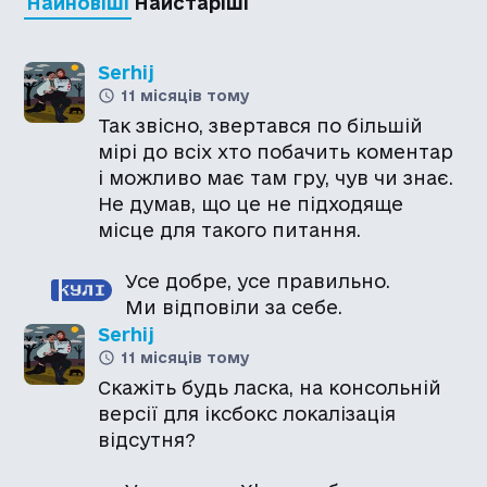
Найновіші
Найстаріші
Serhij
11 місяців тому
Так звісно, звертався по більшій
мірі до всіх хто побачить коментар
і можливо має там гру, чув чи знає.
Не думав, що це не підходяще
Усе добре, усе правильно.
Ми відповіли за себе.
Serhij
11 місяців тому
Скажіть будь ласка, на консольній
версії для іксбокс локалізація
відсутня?