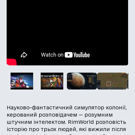
Науково-фантастичний симулятор колонії,
керований розповідачем — розумним
штучним інтелектом. RimWorld розповість
історію про трьох людей, які вижили після