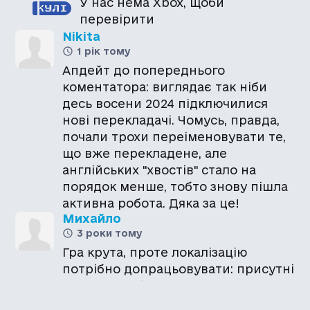
У нас нема Xbox, щоби
перевірити
Nikita
1 рік тому
Апдейт до попереднього
коментатора: виглядає так ніби
десь восени 2024 підключилися
нові перекладачі. Чомусь, правда,
почали трохи переіменовувати те,
що вже перекладене, але
англійських "хвостів" стало на
порядок менше, тобто знову пішла
активна робота. Дяка за це!
Михайло
3 роки тому
Гра крута, проте локалізацію
потрібно допрацьовувати: присутні
непекладені частини, шматки коду,
незовсім коректні назви та