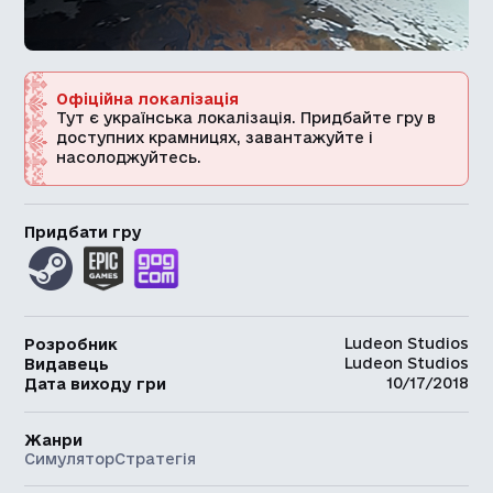
Офіційна локалізація
Тут є українська локалізація. Придбайте гру в
доступних крамницях, завантажуйте і
насолоджуйтесь.
Придбати гру
Ludeon Studios
Розробник
Ludeon Studios
Видавець
10/17/2018
Дата виходу гри
Жанри
Симулятор
Стратегія