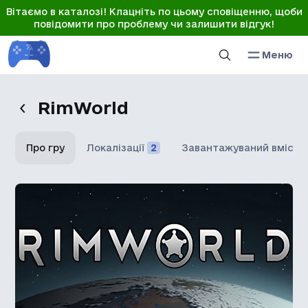
Вітаємо в каталозі! Клацніть по цьому сповіщенню, щоби
повідомити про проблему чи залишити відгук!
Меню
RimWorld
Про гру
Локалізації
2
Завантажуваний вміст