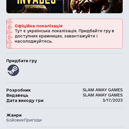
Офіційна локалізація
Тут є українська локалізація. Придбайте гру в
доступних крамницях, завантажуйте і
насолоджуйтесь.
Придбати гру
SLAM AWAY GAMES
Розробник
SLAM AWAY GAMES
Видавець
3/17/2023
Дата виходу гри
Жанри
Бойовик
Пригоди