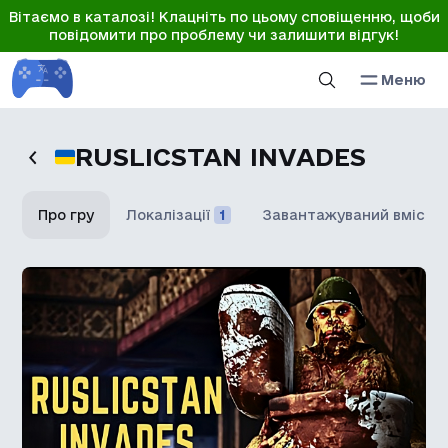
Вітаємо в каталозі! Клацніть по цьому сповіщенню, щоби
повідомити про проблему чи залишити відгук!
Меню
RUSLICSTAN INVADES
Про гру
Локалізації
1
Завантажуваний вміст