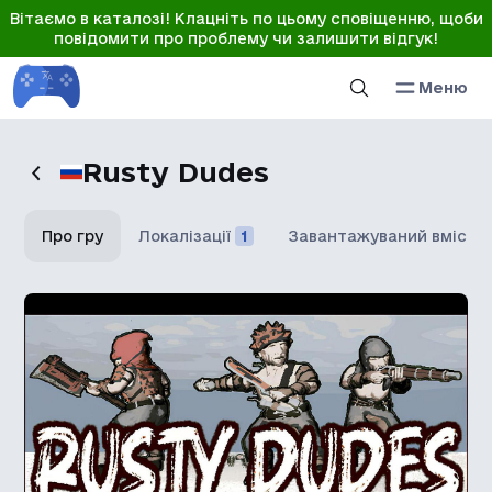
Вітаємо в каталозі! Клацніть по цьому сповіщенню, щоби
повідомити про проблему чи залишити відгук!
Меню
Rusty Dudes
Про гру
Локалізації
1
Завантажуваний вміст