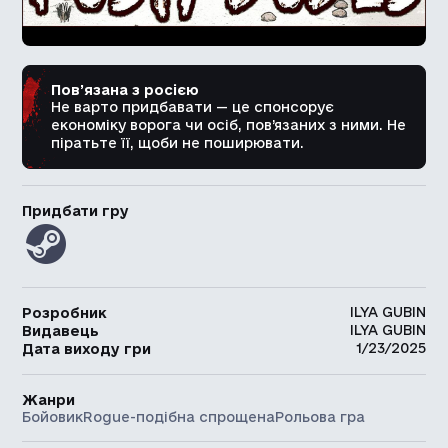
Пов’язана з росією
Не варто придбавати — це спонсорує
економіку ворога чи осіб, пов’язаних з ними. Не
піратьте її, щоби не поширювати.
Придбати гру
ILYA GUBIN
Розробник
ILYA GUBIN
Видавець
1/23/2025
Дата виходу гри
Жанри
Бойовик
Rogue-подібна спрощена
Рольова гра