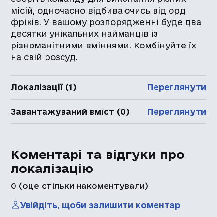
місій, одночасно відбиваючись від орд
фріків. У вашому розпорядженні буде два
десятки унікальних найманців із
різноманітними вміннями. Комбінуйте їх
на свій розсуд.
Локалізації (1)
Переглянути
Завантажуваний вміст (0)
Переглянути
Коментарі та відгуки про
локалізацію
0
(оце стільки накоментували)
Увійдіть, щоби залишити коментар