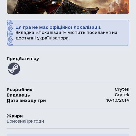
Ця гра не має офіційної локалізації.
Вкладка «Локалізації» містить посилання на
доступні українізатори.
Придбати гру
Crytek
Розробник
Crytek
Видавець
10/10/2014
Дата виходу гри
Жанри
Бойовик
Пригоди