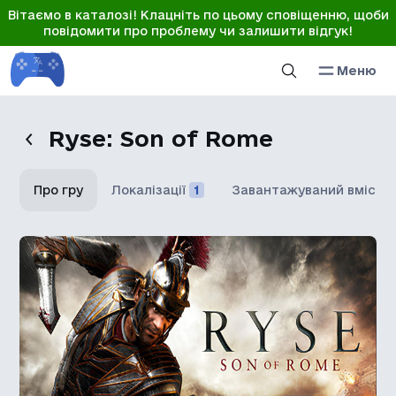
Вітаємо в каталозі! Клацніть по цьому сповіщенню, щоби
повідомити про проблему чи залишити відгук!
Меню
Ryse: Son of Rome
Про гру
Локалізації
1
Завантажуваний вміст