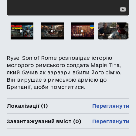
Ryse: Son of Rome розповідає історію
молодого римського солдата Марія Тіта,
який бачив як варвари вбили його сім’ю.
Він вирушає з римською армією до
Британії, щоби помститися.
Локалізації (1)
Переглянути
Завантажуваний вміст (0)
Переглянути