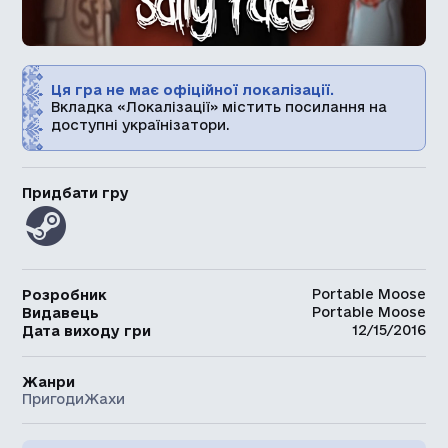
Ця гра не має офіційної локалізації.
Вкладка «Локалізації» містить посилання на
доступні українізатори.
Придбати гру
Portable Moose
Розробник
Portable Moose
Видавець
12/15/2016
Дата виходу гри
Жанри
Пригоди
Жахи