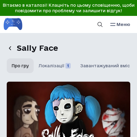
Вітаємо в каталозі! Клацніть по цьому сповіщенню, щоби
повідомити про проблему чи залишити відгук!
Меню
Sally Face
Про гру
Локалізації
1
Завантажуваний вміст