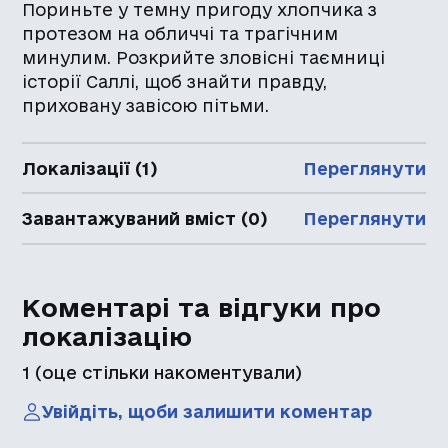
Пориньте у темну пригоду хлопчика з
протезом на обличчі та трагічним
минулим. Розкрийте зловісні таємниці
історії Саллі, щоб знайти правду,
приховану завісою пітьми.
Локалізації (1)
Переглянути
Завантажуваний вміст (0)
Переглянути
Коментарі та відгуки про
локалізацію
1
(оце стільки накоментували)
Увійдіть, щоби залишити коментар