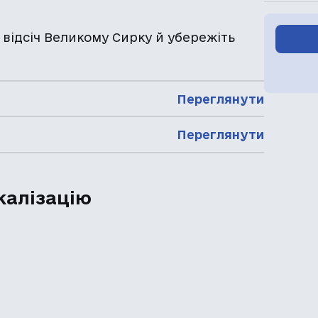
 відсіч Великому Сирку й убережіть
Переглянути
Переглянути
калізацію