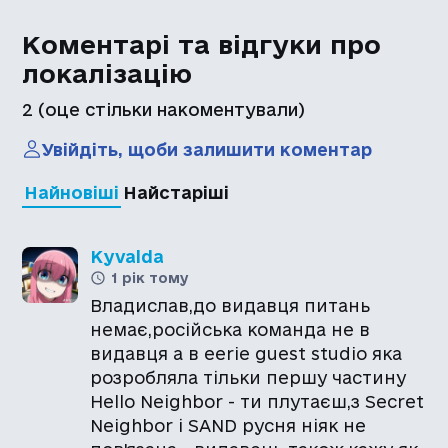
Коментарі та відгуки про
локалізацію
2
(оце стільки накоментували)
Увійдіть, щоби залишити коментар
Найновіші
Найстаріші
Kyvalda
1 рік тому
Владислав,до видавця питань
немає,російська команда не в
видавця а в eerie guest studio яка
розробляла тільки першу частину
Hello Neighbor - ти плутаєш,з Secret
Neighbor і SAND русня ніяк не