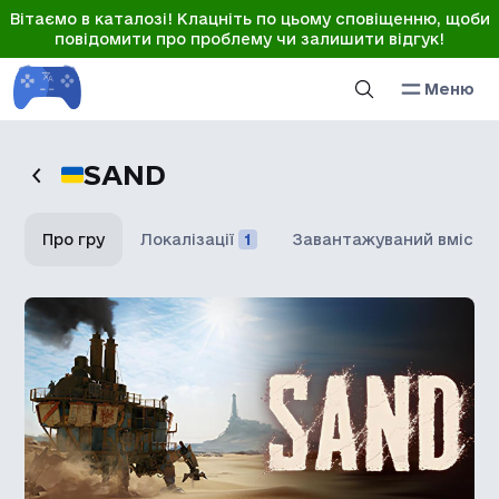
Вітаємо в каталозі! Клацніть по цьому сповіщенню, щоби
повідомити про проблему чи залишити відгук!
Меню
SAND
Про гру
Локалізації
1
Завантажуваний вміст