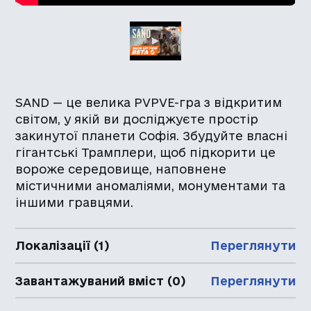
SAND — це велика PVPVE-гра з відкритим
світом, у якій ви досліджуєте простір
закинутої планети Софія. Збудуйте власні
гігантські Трамплери, щоб підкорити це
вороже середовище, наповнене
містичними аномаліями, монументами та
іншими гравцями.
Локалізації (1)
Переглянути
Завантажуваний вміст (0)
Переглянути