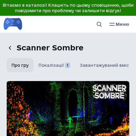
Вітаємо в каталозі! Клацніть по цьому сповіщенню, щоби
повідомити про проблему чи залишити відгук!
Меню
Scanner Sombre
Про гру
Локалізації
1
Завантажуваний вміст