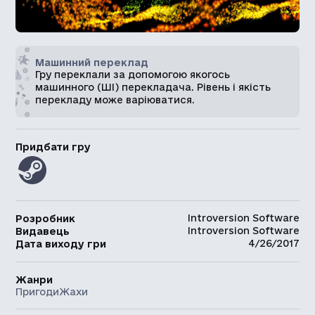
Машинний переклад
Гру переклали за допомогою якогось
машинного (ШІ) перекладача. Рівень і якість
перекладу може варіюватися.
Придбати гру
Introversion Software
Розробник
Introversion Software
Видавець
4/26/2017
Дата виходу гри
Жанри
Пригоди
Жахи