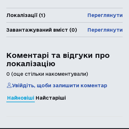
Локалізації (1)
Переглянути
Завантажуваний вміст (0)
Переглянути
Коментарі та відгуки про
локалізацію
0
(оце стільки накоментували)
Увійдіть, щоби залишити коментар
Найновіші
Найстаріші