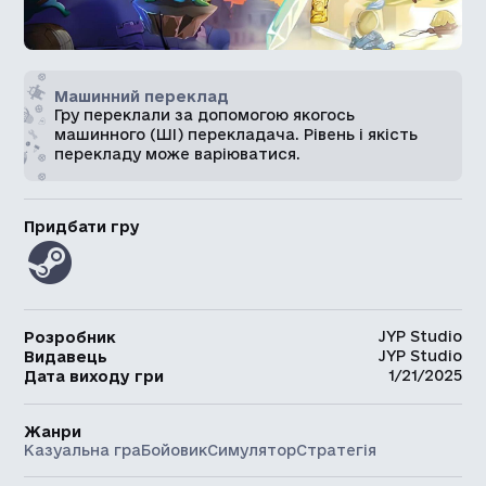
Машинний переклад
Гру переклали за допомогою якогось
машинного (ШІ) перекладача. Рівень і якість
перекладу може варіюватися.
Придбати гру
JYP Studio
Розробник
JYP Studio
Видавець
1/21/2025
Дата виходу гри
Жанри
Казуальна гра
Бойовик
Симулятор
Стратегія